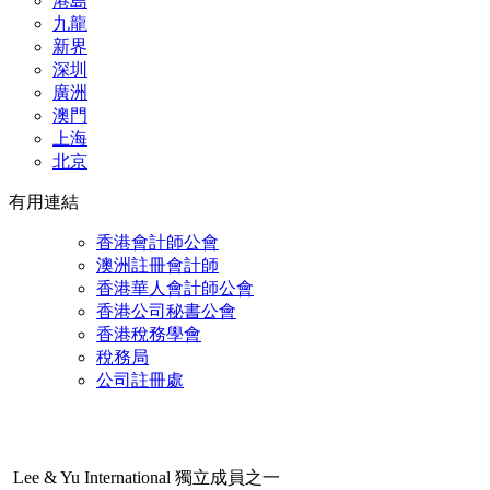
港島
九龍
新界
深
圳
廣洲
澳門
上海
北京
有用連結
香港會計師公會
澳洲註冊會計師
香港華人會計師公會
香港公司秘書公會
香港稅務學會
稅務局
公司註冊處
Lee & Yu International 獨立成員之一