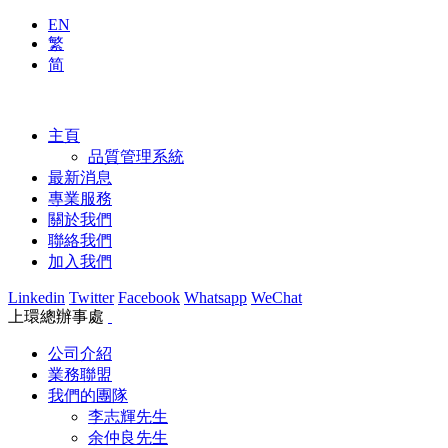
EN
繁
简
主頁
品質管理系統
最新消息
專業服務
關於我們
聯絡我們
加入我們
Linkedin
Twitter
Facebook
Whatsapp
WeChat
上環總辦事處
公司介紹
業務聯盟
我們的團隊
李志輝先生
余仲良先生