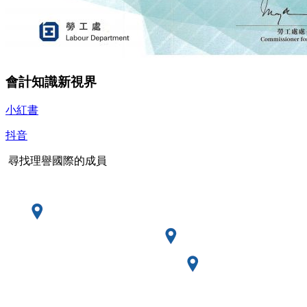
會計知識新視界
小紅書
抖音
尋找理譽國際的成員