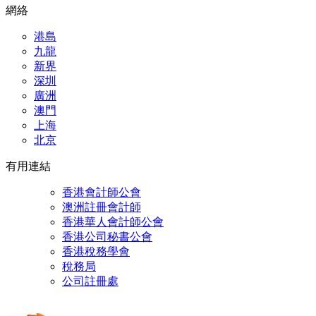
網絡
港島
九龍
新界
深
圳
廣洲
澳門
上海
北京
有用連結
香港會計師公會
澳洲註冊會計師
香港華人會計師公會
香港公司秘書公會
香港稅務學會
稅務局
公司註冊處