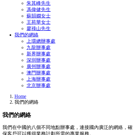
朱其峰先生
馮偉健先生
蘇韻嫺女士
王苑華女士
廖祿山先生
我們的網絡
上環總辦事處
九龍辦事處
新界辦事處
深圳辦事處
廣州辦事處
澳門辦事處
上海辦事處
北京辦事處
Home
我們的網絡
我們的網絡
我們在中國的八個不同地點辦事處，連接國內廣泛的網絡，確
保客戶可以獲得業務計劃所需的專業服務。