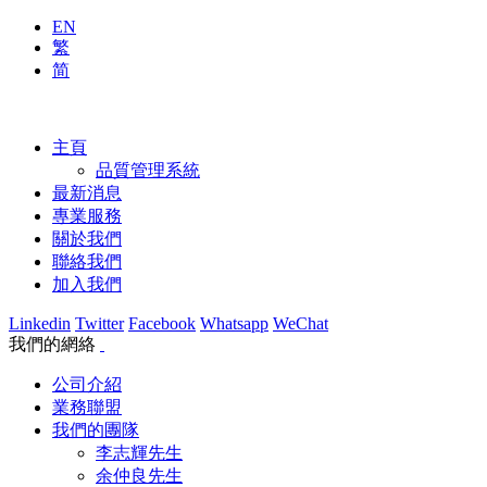
EN
繁
简
主頁
品質管理系統
最新消息
專業服務
關於我們
聯絡我們
加入我們
Linkedin
Twitter
Facebook
Whatsapp
WeChat
我們的網絡
公司介紹
業務聯盟
我們的團隊
李志輝先生
余仲良先生