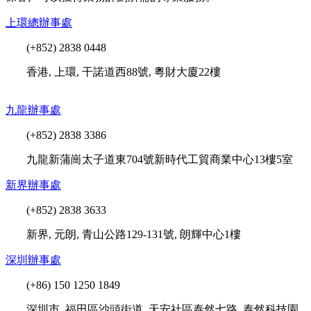
上環總辦事處
(+852) 2838 0448
香港, 上環, 干諾道西88號, 粵財大廈22樓
九龍
辦事處
(+852) 2838 3386
九龍新蒲崗太子道東704號新時代工貿商業中心13樓5室
新界辦事處
(+852) 2838 3633
新界, 元朗, 青山公路129-131號, 朗輝中心1樓
深圳辦事處
(+86) 150 1250 1849
深圳市, 福田區沙頭街道, 天安社區泰然七路, 泰然科技園,