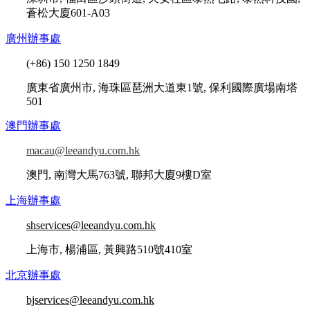
蒼松大廈601-A03
廣州辦事處
(+86) 150 1250 1849
廣東省廣州市, 海珠區琶洲大道東1號, 保利國際廣場南塔
501
澳門辦事處
macau@leeandyu.com.hk
澳門, 南灣大馬763號, 聯邦大廈9樓D室
上海辦事處
shservices@leeandyu.com.hk
上海市, 楊浦區, 黃興路510號410室
北京辦事處
bjservices@leeandyu.com.hk