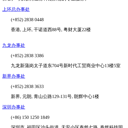
上环总办事处
(+852) 2838 0448
香港, 上环, 干诺道西88号, 粤财大厦22楼
九龙办事处
(+852) 2838 3386
九龙新蒲岗太子道东704号新时代工贸商业中心13楼5室
新界办事处
(+852) 2838 3633
新界, 元朗, 青山公路129-131号, 朗辉中心1楼
深圳办事处
(+86) 150 1250 1849
深圳市, 福田区沙头街道, 天安小区泰然七路, 泰然科技园,