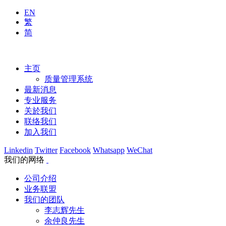
EN
繁
简
主页
质量管理系统
最新消息
专业服务
关於我们
联络我们
加入我们
Linkedin
Twitter
Facebook
Whatsapp
WeChat
我们的网络
公司介绍
业务联盟
我们的团队
李志辉先生
余仲良先生