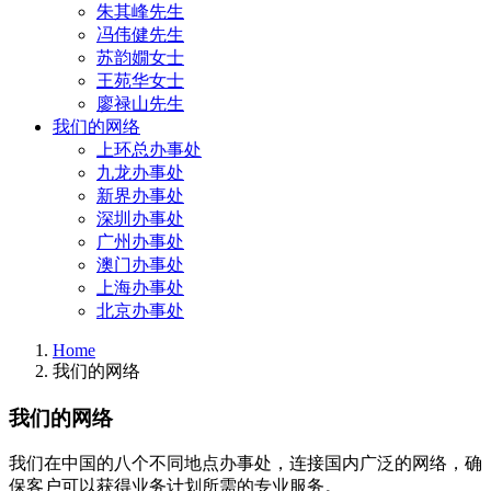
朱其峰先生
冯伟健先生
苏韵嫺女士
王苑华女士
廖禄山先生
我们的网络
上环总办事处
九龙办事处
新界办事处
深圳办事处
广州办事处
澳门办事处
上海办事处
北京办事处
Home
我们的网络
我们的网络
我们在中国的八个不同地点办事处，连接国内广泛的网络，确
保客户可以获得业务计划所需的专业服务。